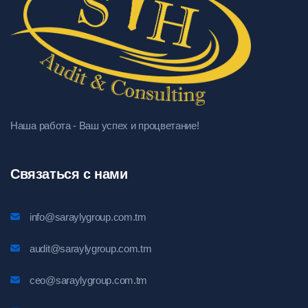
Наша работа - Ваш успех и процветание!
Связаться с нами
info@saraylygroup.com.tm
audit@saraylygroup.com.tm
ceo@saraylygroup.com.tm