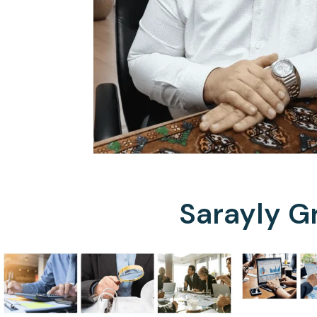
Sarayly G