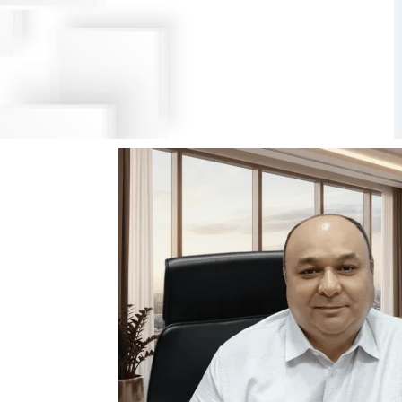
НАША РАБОТА – ВАШ УСПЕХ И