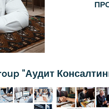
ПР
roup "Аудит Консалтин