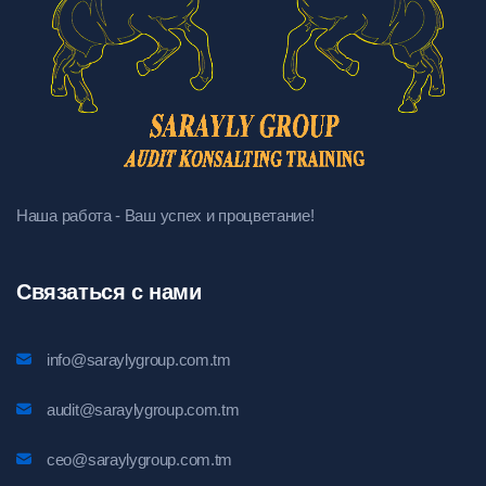
Наша работа - Ваш успех и процветание!
Связаться с нами
info@saraylygroup.com.tm
audit@saraylygroup.com.tm
ceo@saraylygroup.com.tm