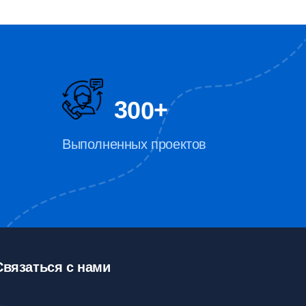
3
0
0
+
Выполненных проектов
Связаться с нами