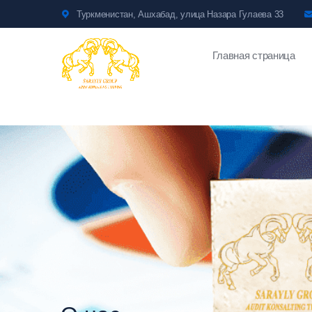
Туркменистан, Ашхабад, улица Назара Гулаева 33
Главная страница