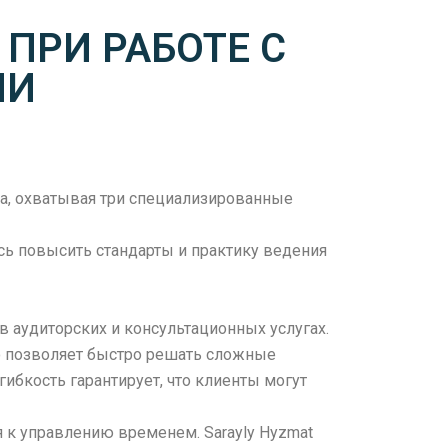
ПРИ РАБОТЕ С
МИ
а, охватывая три специализированные
ясь повысить стандарты и практику ведения
 в аудиторских и консультационных услугах.
о позволяет быстро решать сложные
ибкость гарантирует, что клиенты могут
 к управлению временем. Sarayly Hyzmat