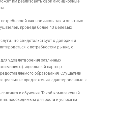
оможет им реализовать свои амбициозные
та.
 потребностей как новичков, так и опытных
лушателей, проведя более 40 целевых
слуги, что свидетельствует о доверии и
аптироваться к потребностям рынка, с
 для удовлетворения различных
 внимания официальный партнер,
редоставляемого образования. Слушатели
специальные предложения, адаптированные к
онсалтинга и обучения. Такой комплексный
овня, необходимым для роста и успеха на