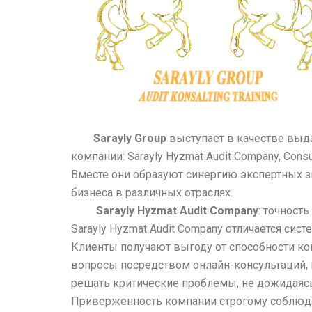
Sarayly Group
выступает в качестве выд
компании: Sarayly Hyzmat Audit Company, Consul
Вместе они образуют синергию экспертных зн
бизнеса в различных отраслях.
Sarayly Hyzmat Audit Company
: точност
Sarayly Hyzmat Audit Company отличается сис
Клиенты получают выгоду от способности ко
вопросы посредством онлайн-консультаций, в
решать критические проблемы, не дожидаясь
Приверженность компании строгому соблюде