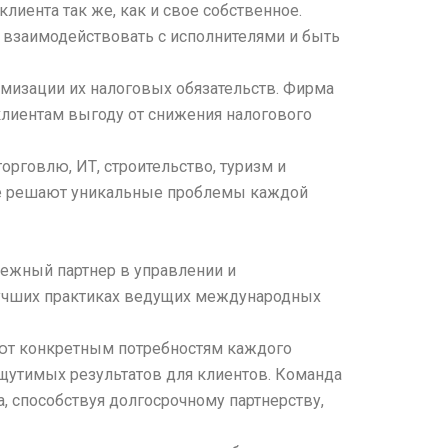
лиента так же, как и свое собственное.
 взаимодействовать с исполнителями и быть
имизации их налоговых обязательств. Фирма
клиентам выгоду от снижения налогового
орговлю, ИТ, строительство, туризм и
ые решают уникальные проблемы каждой
дежный партнер в управлении и
 лучших практиках ведущих международных
ают конкретным потребностям каждого
ощутимых результатов для клиентов. Команда
 способствуя долгосрочному партнерству,